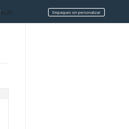
Empaques sin personalizar