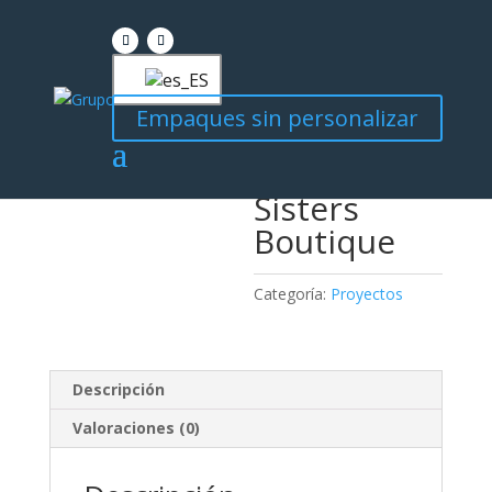
Empaques sin personalizar
Inicio
/
Proyectos
/ Sisters Boutique
Sisters
Boutique
Categoría:
Proyectos
Descripción
Valoraciones (0)