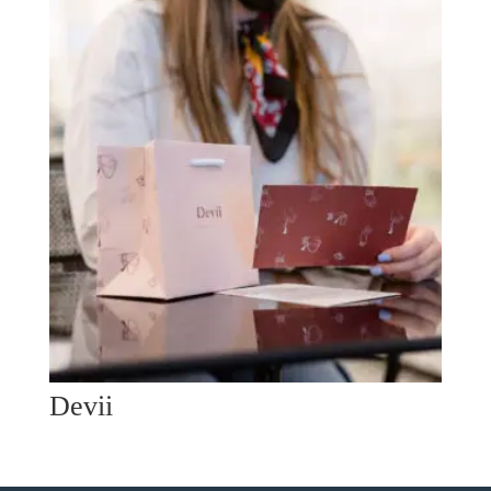
Devii