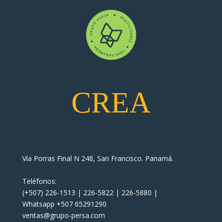
CREA
Vía Porras Final N 248, San Francisco. Panamá.
Teléfonos:
(+507) 226-1513 | 226-5822 | 226-5880 |
Whatsapp +507 65291290
ventas@grupo-persa.com