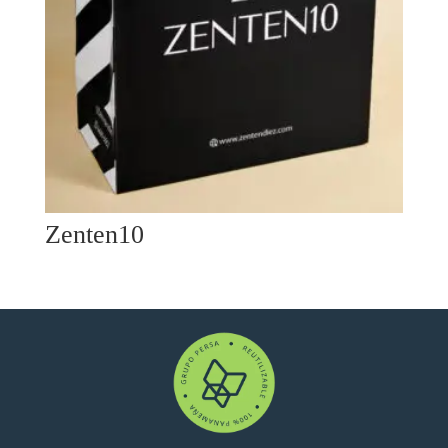
Zenten10