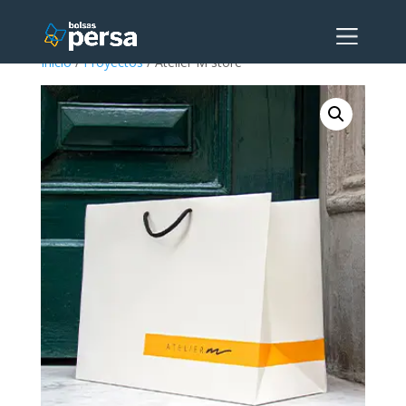
Inicio
/
Proyectos
/ Atelier M store